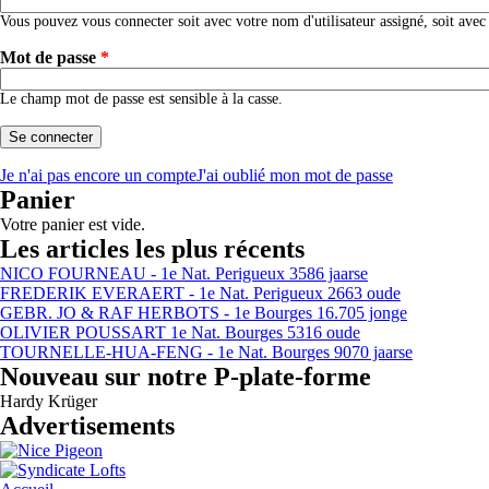
Vous pouvez vous connecter soit avec votre nom d'utilisateur assigné, soit avec
Mot de passe
*
Le champ mot de passe est sensible à la casse.
Je n'ai pas encore un compte
J'ai oublié mon mot de passe
Panier
Votre panier est vide.
Les articles les plus récents
NICO FOURNEAU - 1e Nat. Perigueux 3586 jaarse
FREDERIK EVERAERT - 1e Nat. Perigueux 2663 oude
GEBR. JO & RAF HERBOTS - 1e Bourges 16.705 jonge
OLIVIER POUSSART 1e Nat. Bourges 5316 oude
TOURNELLE-HUA-FENG - 1e Nat. Bourges 9070 jaarse
Nouveau sur notre P-plate-forme
Hardy Krüger
Advertisements