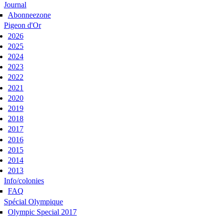
Journal
Abonneezone
Pigeon d'Or
2026
2025
2024
2023
2022
2021
2020
2019
2018
2017
2016
2015
2014
2013
Info/colonies
FAQ
Spécial Olympique
Olympic Special 2017