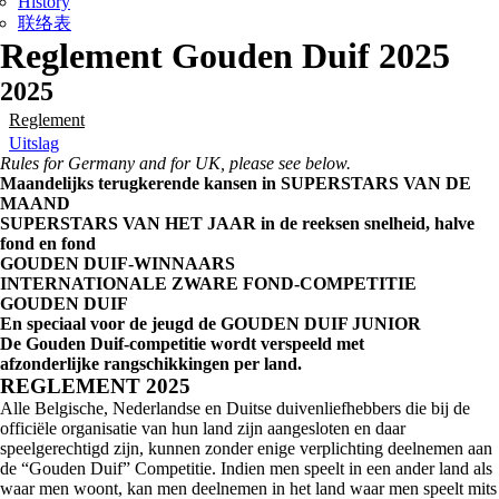
History
联络表
Reglement Gouden Duif 2025
2025
Reglement
Uitslag
Rules for Germany and for UK, please see below.
Maandelijks terugkerende kansen in SUPERSTARS VAN DE
MAAND
SUPERSTARS VAN HET JAAR in de reeksen snelheid, halve
fond en fond
GOUDEN DUIF-WINNAARS
INTERNATIONALE ZWARE FOND-COMPETITIE
GOUDEN DUIF
En speciaal voor de jeugd de GOUDEN DUIF JUNIOR
De Gouden Duif-competitie wordt verspeeld met
afzonderlijke rangschikkingen per land.
REGLEMENT 2025
Alle Belgische, Nederlandse en Duitse duivenliefhebbers die bij de
officiële organisatie van hun land zijn aangesloten en daar
speelgerechtigd zijn, kunnen zonder enige verplichting deelnemen aan
de “Gouden Duif” Competitie. Indien men speelt in een ander land als
waar men woont, kan men deelnemen in het land waar men speelt mits