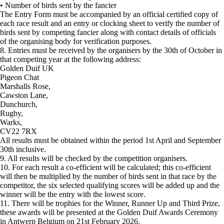
• Number of birds sent by the fancier
The Entry Form must be accompanied by an official certified copy of
each race result and an entry or clocking sheet to verify the number of
birds sent by competing fancier along with contact details of officials
of the organising body for verification purposes.
8. Entries must be received by the organisers by the 30th of October in
that competing year at the following address:
Golden Duif UK
Pigeon Chat
Marshalls Rose,
Cawston Lane,
Dunchurch,
Rugby,
Warks,
CV22 7RX
All results must be obtained within the period 1st April and September
30th inclusive.
9. All results will be checked by the competition organisers.
10. For each result a co-efficient will be calculated; this co-efficient
will then be multiplied by the number of birds sent in that race by the
competitor, the six selected qualifying scores will be added up and the
winner will be the entry with the lowest score.
11. There will be trophies for the Winner, Runner Up and Third Prize,
these awards will be presented at the Golden Duif Awards Ceremony
in Antwerp Belgium on 21st February 2026.