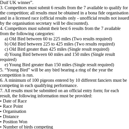
Duif UK winner”.
3. Competitors must submit 6 results from the 7 available to qualify for
the competition; all results must be obtained in a bona fide organisation
and in a licensed race (official results only - unofficial results not issued
by the organisation secretary will be discounted).
4. Competitors must submit their best 6 results from the 7 available
from the following categories:
a) Old Bird between 60 to 225 miles (Two results required)
b) Old Bird between 225 to 425 miles (Two results required)
c) Old Bird greater than 425 miles (Single result required)
d) Young Bird between 60 miles and 150 miles (Single result
required)
e) Young Bird greater than 150 miles (Single result required)
5. “Young Bird” will be any bird bearing a ring of the year the
competition is run.
6. A minimum of 100 pigeons entered by 10 different fanciers must be
competing in each qualifying performance.
7. All results must be submitted on an official entry form; for each
result, the following information must be provided:
• Date of Race
• Race Point
• Organisation
• Distance
• Position Won
• Number of birds competing