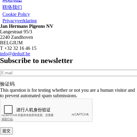
联络我们
Cookie Policy
Privacyverklaring
Jan Hermans Pigeons NV
Langestraat 95/3
2240 Zandhoven
BELGIUM
T +32 32 16 46 15
info@deduif.be
Subscribe to newsletter
E-mail
*
验证码
This question is for testing whether or not you are a human visitor and
to prevent automated spam submissions.