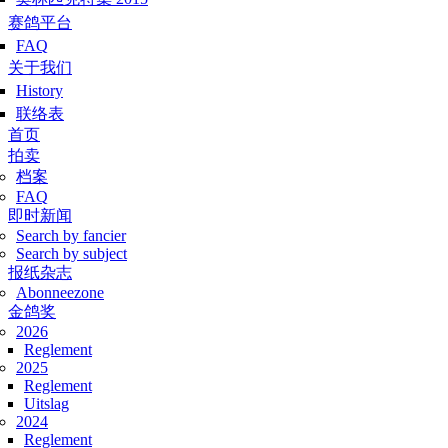
赛鸽平台
FAQ
关于我们
History
联络表
Hoofdmenu
首页
拍卖
档案
FAQ
即时新闻
Search by fancier
Search by subject
报纸杂志
Abonneezone
金鸽奖
2026
Reglement
2025
Reglement
Uitslag
2024
Reglement