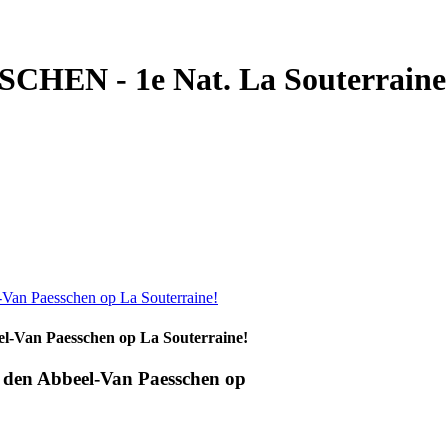
N - 1e Nat. La Souterraine 31
el-Van Paesschen op La Souterraine!
n den Abbeel-Van Paesschen op