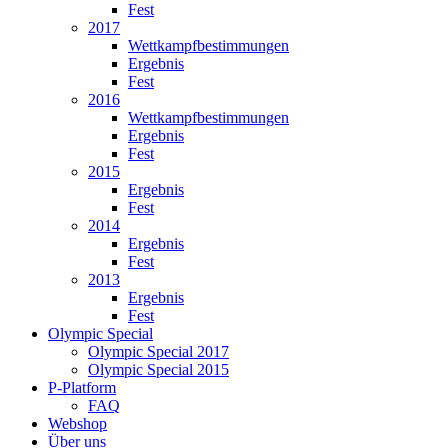
Fest
2017
Wettkampfbestimmungen
Ergebnis
Fest
2016
Wettkampfbestimmungen
Ergebnis
Fest
2015
Ergebnis
Fest
2014
Ergebnis
Fest
2013
Ergebnis
Fest
Olympic Special
Olympic Special 2017
Olympic Special 2015
P-Platform
FAQ
Webshop
Über uns