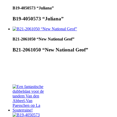
B19-4050573 “Juliana”
B19-4050573 “Juliana”
B21-2061050 “New National Geof”
B21-2061050 “New National Geof”