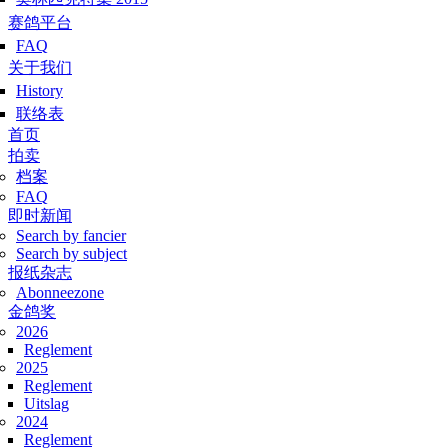
赛鸽平台
FAQ
关于我们
History
联络表
Hoofdmenu
首页
拍卖
档案
FAQ
即时新闻
Search by fancier
Search by subject
报纸杂志
Abonneezone
金鸽奖
2026
Reglement
2025
Reglement
Uitslag
2024
Reglement