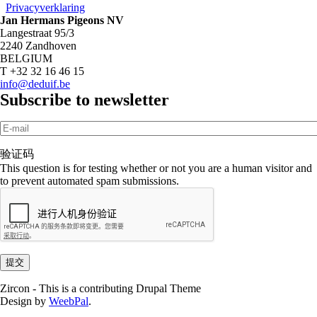
Privacyverklaring
Jan Hermans Pigeons NV
Langestraat 95/3
2240 Zandhoven
BELGIUM
T +32 32 16 46 15
info@deduif.be
Subscribe to newsletter
E-mail
*
验证码
This question is for testing whether or not you are a human visitor and
to prevent automated spam submissions.
Zircon - This is a contributing Drupal Theme
Design by
WeebPal
.