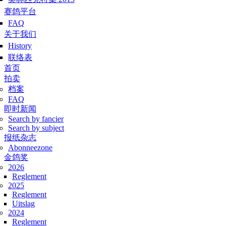
赛鸽平台
FAQ
关于我们
History
联络表
Hoofdmenu
首页
拍卖
档案
FAQ
即时新闻
Search by fancier
Search by subject
报纸杂志
Abonneezone
金鸽奖
2026
Reglement
2025
Reglement
Uitslag
2024
Reglement